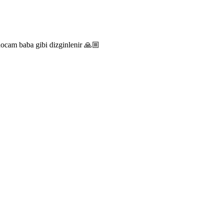
hocam baba gibi dizginlenir 🙏🏼