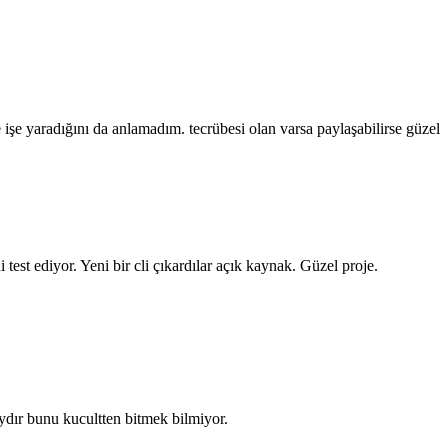
 işe yaradığını da anlamadım. tecrübesi olan varsa paylaşabilirse güzel
est ediyor. Yeni bir cli çıkardılar açık kaynak. Güzel proje.
ydır bunu kucultten bitmek bilmiyor.