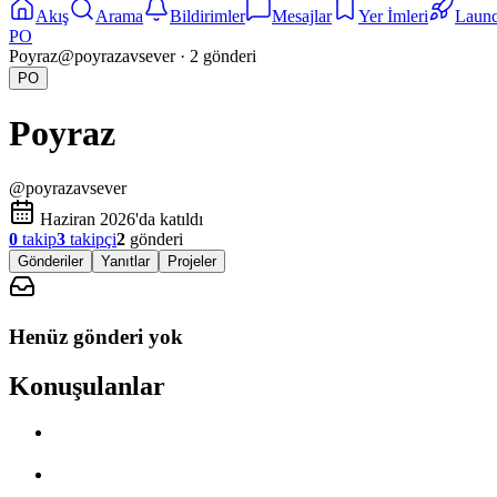
Akış
Arama
Bildirimler
Mesajlar
Yer İmleri
Laun
PO
Poyraz
@
poyrazavsever
·
2
gönderi
PO
Poyraz
@
poyrazavsever
Haziran 2026'da katıldı
0
takip
3
takipçi
2
gönderi
Gönderiler
Yanıtlar
Projeler
Henüz gönderi yok
Konuşulanlar