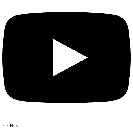
·
17 Haz