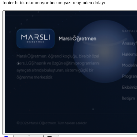
footer bi tık okunmuyor hocam yazı renginden dolayı