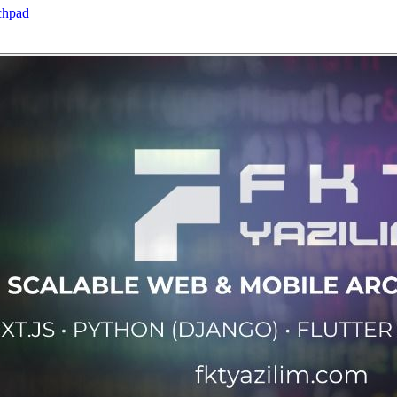
chpad