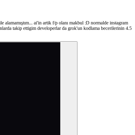
le alamamıştım... ai'in artik f/p olanı makbul :D normalde instagram
nlarda takip ettigim developerlar da grok'un kodlama becerilerinin 4.5