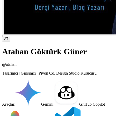
AT
Atahan Göktürk Güner
@
atahan
Tasarımcı | Girişimci | Piyon Co. Design Studio Kurucusu
Araçlar:
Gemini
GitHub Copilot