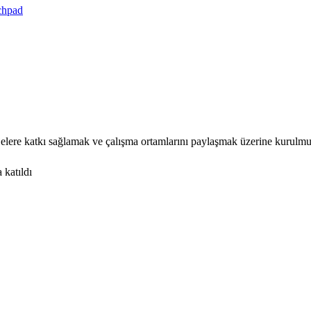
chpad
elere katkı sağlamak ve çalışma ortamlarını paylaşmak üzerine kurulmu
 katıldı