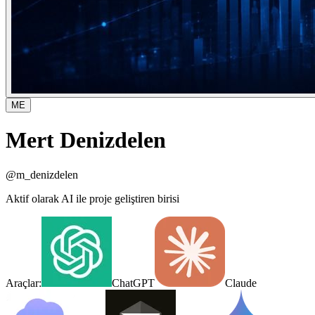
ME
Mert Denizdelen
@
m_denizdelen
Aktif olarak AI ile proje geliştiren birisi
Araçlar:
ChatGPT
Claude