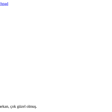
chpad
mekan, çok güzel olmuş.