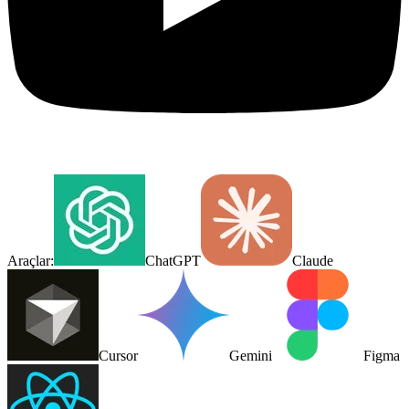
Araçlar:
ChatGPT
Claude
Cursor
Gemini
Figma