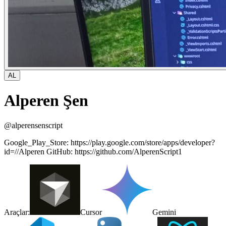
AL
Alperen Şen
@
alperensenscript
Google_Play_Store: https://play.google.com/store/apps/developer?
id=//Alperen GitHub: https://github.com/AlperenScript1
Araçlar:
Cursor
Gemini