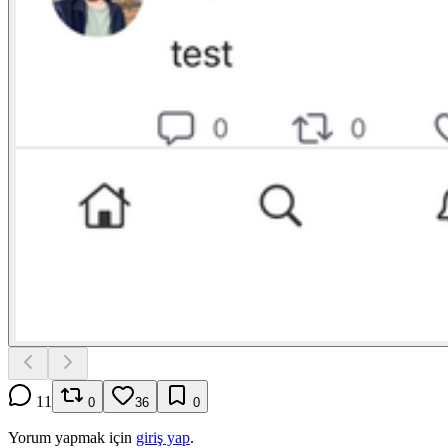
11
0
36
0
Yorum yapmak için
giriş yap
.