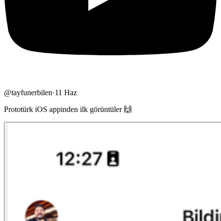
@
tayfunerbilen
·
11 Haz
Prototürk iOS appinden ilk görüntüler 🙌