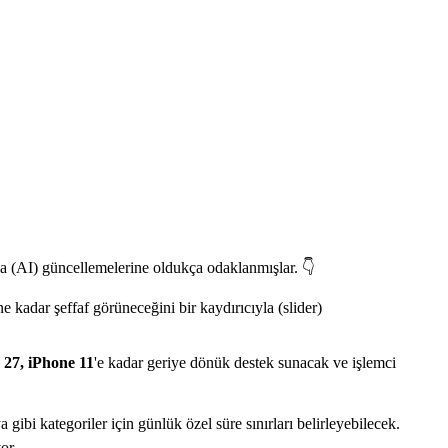
ka (AI) güncellemelerine oldukça odaklanmışlar. 👇
e kadar şeffaf görüneceğini bir kaydırıcıyla (slider)
 27,
iPhone 11
'e kadar geriye dönük destek sunacak ve işlemci
gibi kategoriler için günlük özel süre sınırları belirleyebilecek.
or.