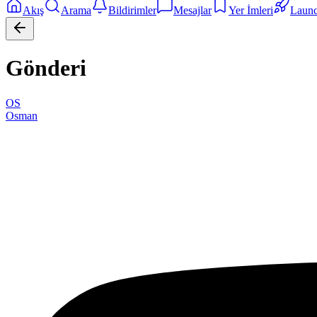
Akış
Arama
Bildirimler
Mesajlar
Yer İmleri
Laun
Gönderi
OS
Osman