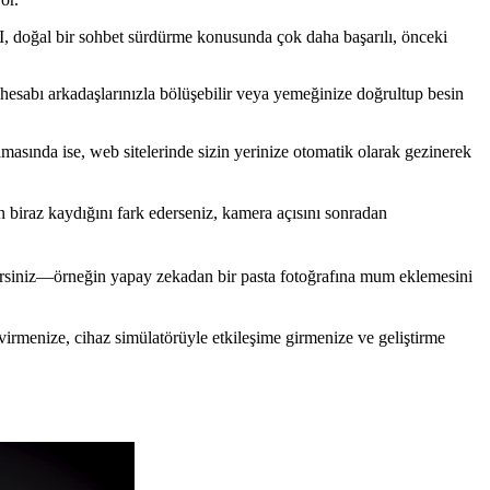
 AI, doğal bir sohbet sürdürme konusunda çok daha başarılı, önceki
esabı arkadaşlarınızla bölüşebilir veya yemeğinize doğrultup besin
masında ise, web sitelerinde sizin yerinize otomatik olarak gezinerek
in biraz kaydığını fark ederseniz, kamera açısını sonradan
ilirsiniz—örneğin yapay zekadan bir pasta fotoğrafına mum eklemesini
çevirmenize, cihaz simülatörüyle etkileşime girmenize ve geliştirme