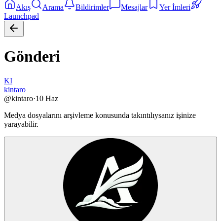
Akış
Arama
Bildirimler
Mesajlar
Yer İmleri
Launchpad
Gönderi
KI
kintaro
@
kintaro
·
10 Haz
Medya dosyalarını arşivleme konusunda takıntılıysanız işinize
yarayabilir.