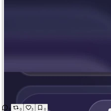
0
0
3
0