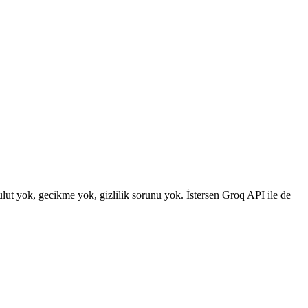
lut yok, gecikme yok, gizlilik sorunu yok. İstersen Groq API ile de