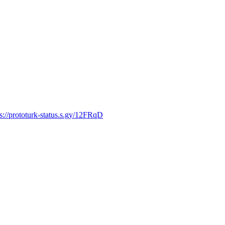
ps://prototurk-status.s.gy/12FRqD