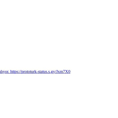
ılıyor. https://prototurk-status.s.gy/Jxm7X0