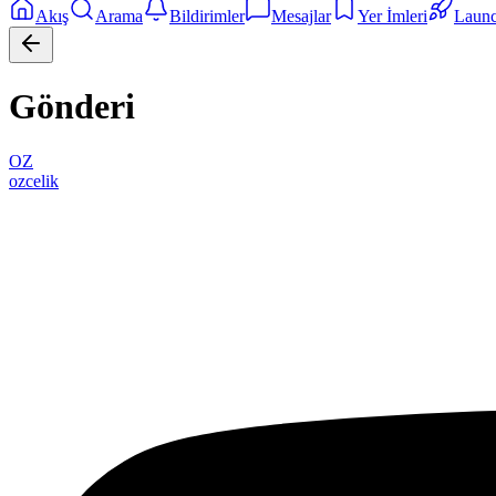
Akış
Arama
Bildirimler
Mesajlar
Yer İmleri
Laun
Gönderi
OZ
ozcelik