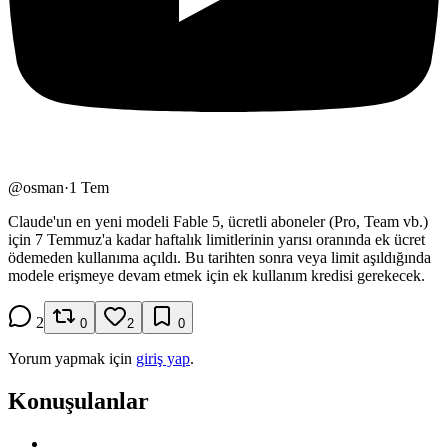
@
osman
·
1 Tem
Claude'un en yeni modeli Fable 5, ücretli aboneler (Pro, Team vb.)
için 7 Temmuz'a kadar haftalık limitlerinin yarısı oranında ek ücret
ödemeden kullanıma açıldı. Bu tarihten sonra veya limit aşıldığında
modele erişmeye devam etmek için ek kullanım kredisi gerekecek.
2
0
2
0
Yorum yapmak için
giriş yap
.
Konuşulanlar