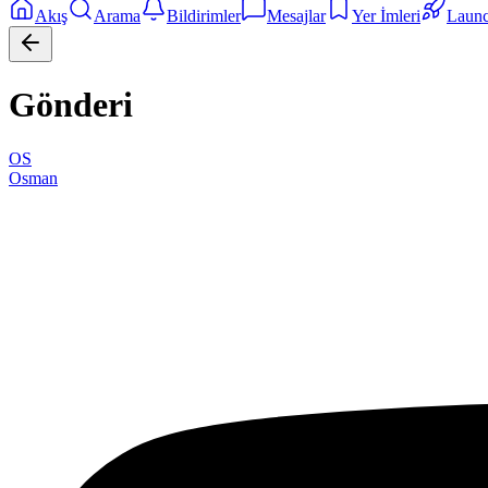
Akış
Arama
Bildirimler
Mesajlar
Yer İmleri
Laun
Gönderi
OS
Osman