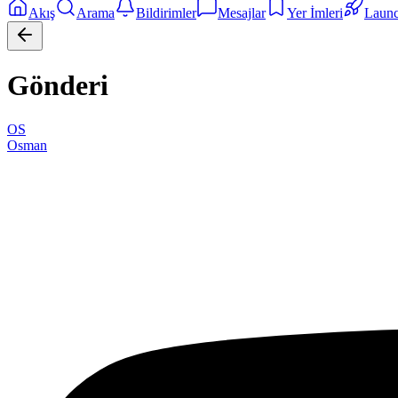
Akış
Arama
Bildirimler
Mesajlar
Yer İmleri
Laun
Gönderi
OS
Osman