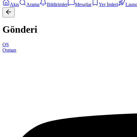
Akış
Arama
Bildirimler
Mesajlar
Yer İmleri
Laun
Gönderi
OS
Osman