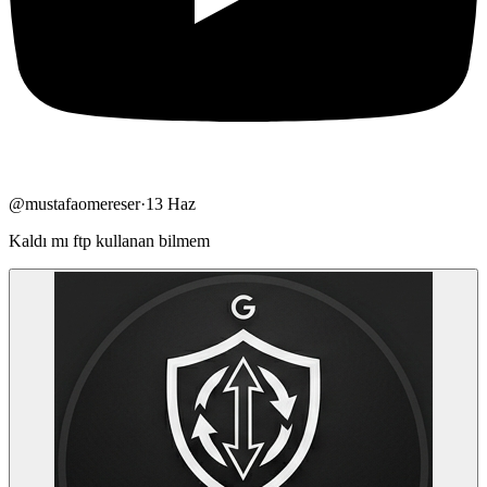
@
mustafaomereser
·
13 Haz
Kaldı mı ftp kullanan bilmem